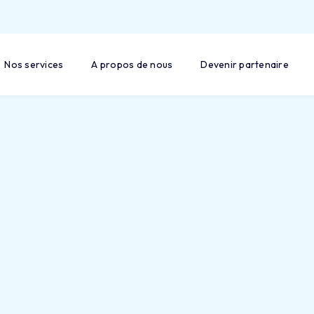
Nos services
A propos de nous
Devenir partenaire