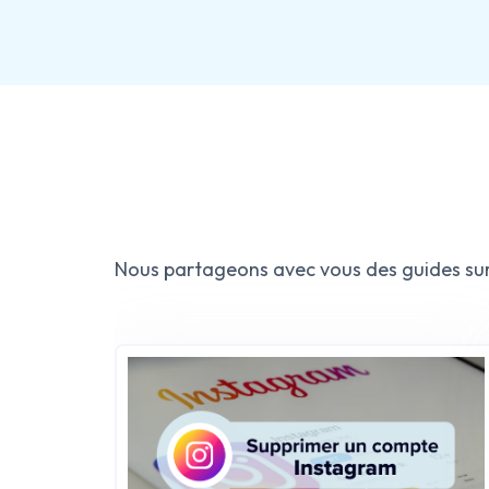
Découvrez les solutions innovantes de téléassist
Repos Digital, offrant sécurité et gestion numér
Par Alex RENSONNET
,
08 Mai 2023
Nous partageons avec vous des guides sur