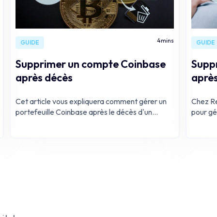
4
mins
GUIDE
GUIDE
Supprimer un compte Coinbase
Supp
après décès
aprè
Cet article vous expliquera comment gérer un
Chez Re
portefeuille Coinbase après le décès d'un
pour gé
proche.
après l