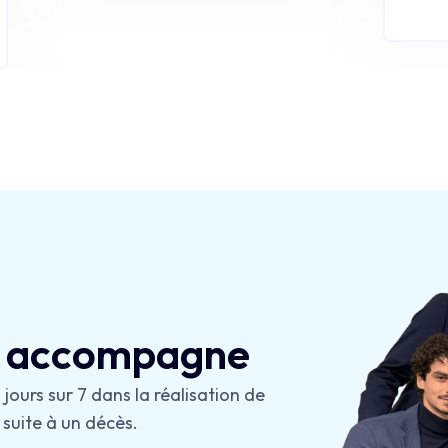
rencont
vous in
 accompagne
ours sur 7 dans la réalisation de
suite à un décès.