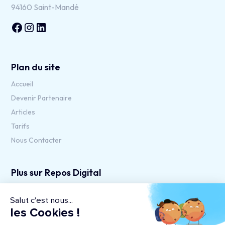
94160 Saint-Mandé
Plan du site
Accueil
Devenir Partenaire
Articles
Tarifs
Nous Contacter
Plus sur Repos Digital
Mentions Légales
Salut c'est nous...
Conditions générales de service
les Cookies !
Politique de confidentialité