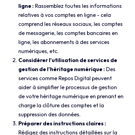
ligne :
Rassemblez toutes les informations
relatives à vos comptes en ligne - cela
comprend les réseaux sociaux, les comptes
de messagerie, les comptes bancaires en
ligne, les abonnements à des services
numériques, etc.
Considérer l'utilisation de services de
gestion de l'héritage numérique :
Des
services comme Repos Digital peuvent
aider à simplifier le processus de gestion
de votre héritage numérique en prenant en
charge la clôture des comptes et la
suppression des données.
Préparer des instructions claires :
Rédigez des instructions détaillées sur la