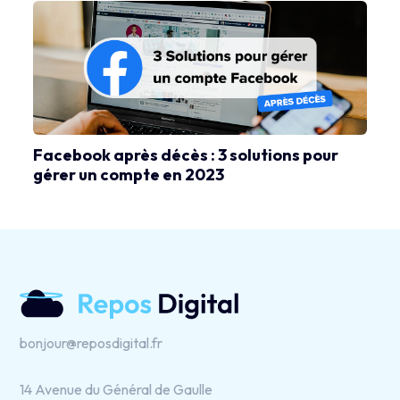
Facebook après décès : 3 solutions pour
gérer un compte en 2023
bonjour@reposdigital.fr
14 Avenue du Général de Gaulle