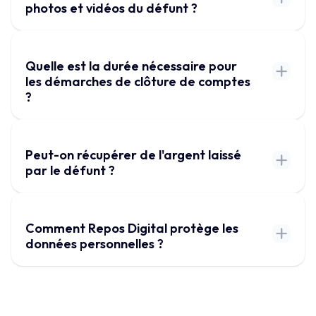
photos et vidéos du défunt ?
Quelle est la durée nécessaire pour
les démarches de clôture de comptes
?
Peut-on récupérer de l'argent laissé
par le défunt ?
Comment Repos Digital protège les
données personnelles ?
Nous prenons toutes les mesures techniques et
organisationnelles appropriées pour garantir un niveau
de sécurité adapté au risque, conformément au